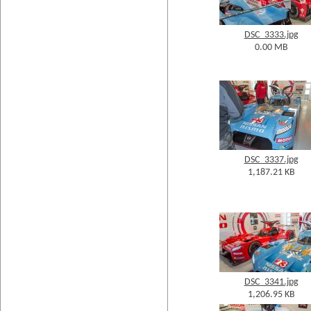
DSC_3333.jpg
0.00 MB
DSC_3337.jpg
1,187.21 KB
DSC_3341.jpg
1,206.95 KB