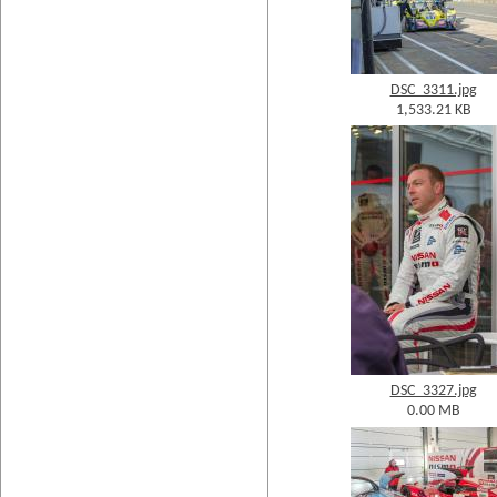
DSC_3311.jpg
1,533.21 KB
DSC_3327.jpg
0.00 MB