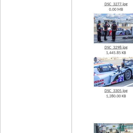
DSC_3277.jpg
0.00 MB
DSC_3298.jpg
1,445.85 KB
DSC_3305.jpg
1,280.00 KB