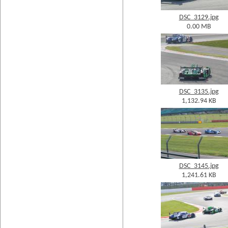
DSC_3129.jpg
0.00 MB
DSC_3135.jpg
1,132.94 KB
DSC_3145.jpg
1,241.61 KB