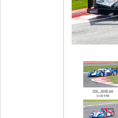
DSC_3048.jpg
0.00 MB