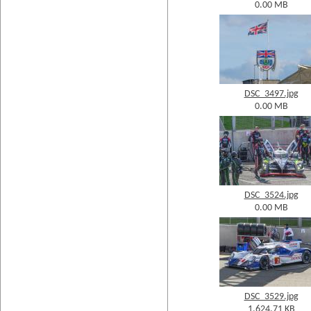
0.00 MB
DSC_3497.jpg
0.00 MB
DSC_3524.jpg
0.00 MB
DSC_3529.jpg
1,624.71 KB