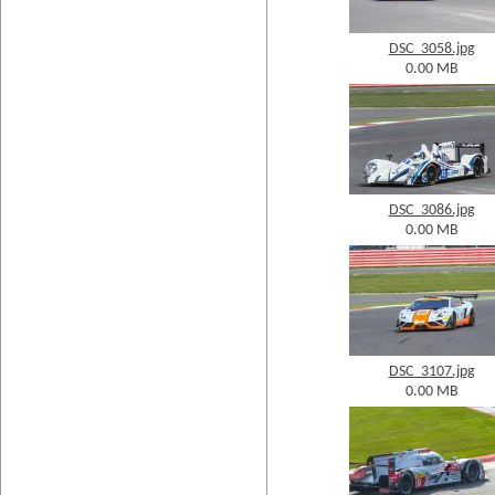
DSC_3058.jpg
0.00 MB
DSC_3086.jpg
0.00 MB
DSC_3107.jpg
0.00 MB