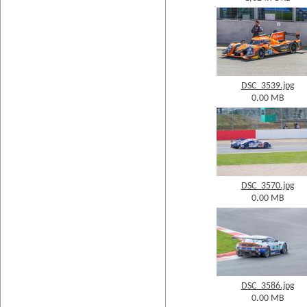
DSC_3539.jpg
0.00 MB
DSC_3570.jpg
0.00 MB
DSC_3586.jpg
0.00 MB