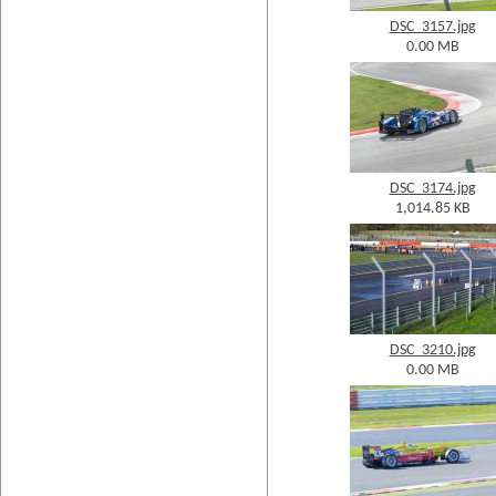
DSC_3157.jpg
0.00 MB
DSC_3174.jpg
1,014.85 KB
DSC_3210.jpg
0.00 MB