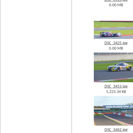
0.00 MB
DSC_3425.jpg
0.00 MB
DSC_3453.jpg
1,223.34 KB
DSC_3462.jpg