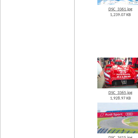
DSC_3361.jpg
1,239.07 KB
DSC_3365.jpg
1,928.97 KB
DSC_3415.jpg