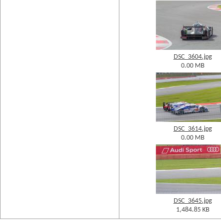
DSC_3604.jpg
0.00 MB
DSC_3614.jpg
0.00 MB
DSC_3645.jpg
1,484.85 KB