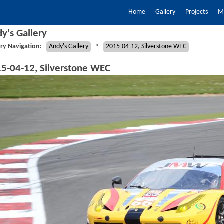
Home
Gallery
Projects
My
y's Gallery
>
ery Navigation:
Andy's Gallery
2015-04-12, Silverstone WEC
5-04-12, Silverstone WEC