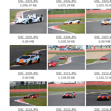
DSC_3101.JPG
DSC_3102.JPG
DSC_3103.
1,096.47 KB
1,075.29 KB
1,055.92 
DSC_3105.JPG
DSC_3106.JPG
DSC_3107.
0.00 MB
1,018.50 KB
0.00 MB
DSC_3109.JPG
DSC_3111.JPG
DSC_3112.
0.00 MB
1,118.05 KB
1,232.51 
DSC_3114.JPG
DSC_3115.JPG
DSC_3116.