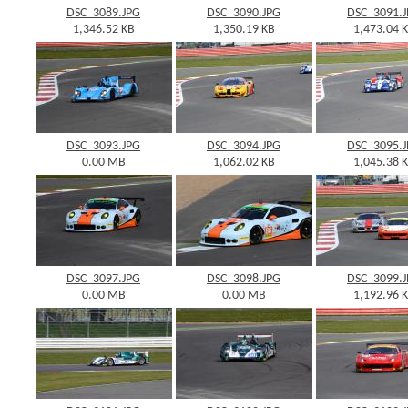
DSC_3089.JPG
DSC_3090.JPG
DSC_3091.
1,346.52 KB
1,350.19 KB
1,473.04 
DSC_3093.JPG
DSC_3094.JPG
DSC_3095.
0.00 MB
1,062.02 KB
1,045.38 
DSC_3097.JPG
DSC_3098.JPG
DSC_3099.
0.00 MB
0.00 MB
1,192.96 