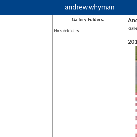
andrew.whyman
Gallery Folders:
And
Gall
No sub-folders
201