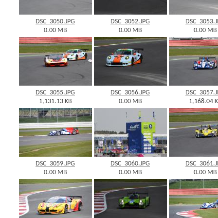
DSC_3050.JPG
DSC_3052.JPG
DSC_3053.
0.00 MB
0.00 MB
0.00 MB
DSC_3055.JPG
DSC_3056.JPG
DSC_3057.
1,131.13 KB
0.00 MB
1,168.04 
DSC_3059.JPG
DSC_3060.JPG
DSC_3061.
0.00 MB
0.00 MB
0.00 MB