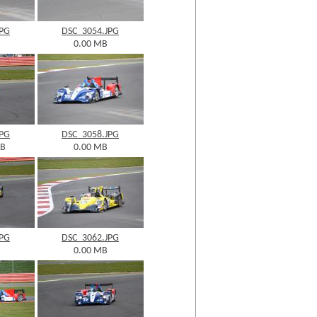
JPG
DSC_3054.JPG
0.00 MB
JPG
DSC_3058.JPG
KB
0.00 MB
JPG
DSC_3062.JPG
0.00 MB