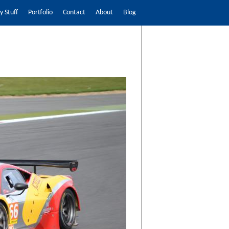
 Stuff
Portfolio
Contact
About
Blog