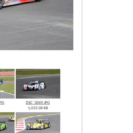
JPG
DSC_3049.JPG
1,015.06 KB