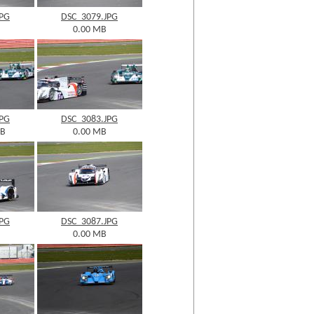
JPG
DSC_3079.JPG
0.00 MB
JPG
DSC_3083.JPG
KB
0.00 MB
JPG
DSC_3087.JPG
0.00 MB